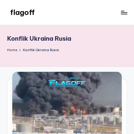
flagoff
Skip
to
flagoff
content
Konflik Ukraina Rusia
Home
Konflik Ukraina Rusia